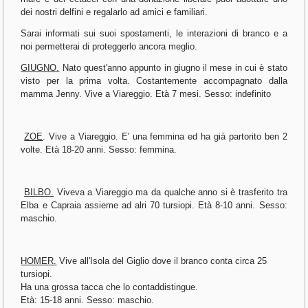
dei nostri delfini e regalarlo ad amici e familiari.
Sarai informati sui suoi spostamenti, le interazioni di branco e a
noi permetterai di proteggerlo ancora meglio.
GIUGNO.
Nato quest'anno appunto in giugno il mese in cui è stato
visto per la prima volta. Costantemente accompagnato dalla
mamma Jenny. Vive a Viareggio. Età 7 mesi. Sesso: indefinito
ZOE
. Vive a Viareggio. E' una femmina ed ha già partorito ben 2
volte. Età 18-20 anni. Sesso: femmina.
BILBO.
Viveva a Viareggio ma da qualche anno si è trasferito tra
Elba e Capraia assieme ad alri 70 tursiopi. Età 8-10 anni. Sesso:
maschio.
HOMER.
Vive all'Isola del Giglio dove il branco conta circa 25
tursiopi.
Ha una grossa tacca che lo contaddistingue.
Età: 15-18 anni. Sesso: maschio.