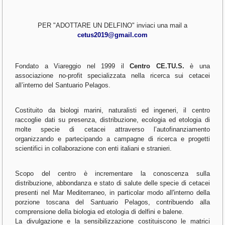
PER "ADOTTARE UN DELFINO" inviaci una mail a
cetus2019@gmail.com
Fondato a Viareggio nel 1999 il
Centro CE.TU.S.
è una
associazione no-profit specializzata nella ricerca sui cetacei
all’interno del Santuario Pelagos.
Costituito da biologi marini, naturalisti ed ingeneri, il centro
raccoglie dati su presenza, distribuzione, ecologia ed etologia di
molte specie di cetacei attraverso l’autofinanziamento
organizzando e partecipando a campagne di ricerca e progetti
scientifici in collaborazione con enti italiani e stranieri.
Scopo del centro è incrementare la conoscenza sulla
distribuzione, abbondanza e stato di salute delle specie di cetacei
presenti nel Mar Mediterraneo, in particolar modo all'interno della
porzione toscana del Santuario Pelagos, contribuendo alla
comprensione della biologia ed etologia di delfini e balene.
La divulgazione e la sensibilizzazione costituiscono le matrici